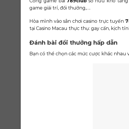
Cổng game bài
789club
sở hữu kho tàng g
game giải trí, đổi thưởng,….
Hòa mình vào sân chơi casino trực tuyến
7
tại Casino Macau thực thụ: gay cấn, kịch tính
Đánh bài đổi thưởng hấp dẫn
Bạn có thể chọn các mức cược khác nhau vớ