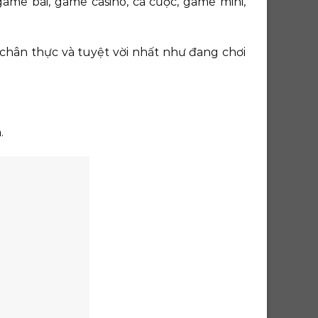
ame bài, game casino, cá cược, game mini,
hân thực và tuyệt vời nhất như đang chơi
.