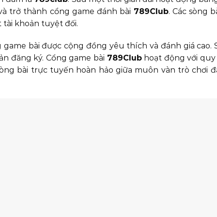
n và trở thành cổng game đánh bài
789Club
.
Các sòng b
tài khoản tuyệt đối.
 game bài được cộng đồng yêu thích và đánh giá cao. 
oản đăng ký. Cổng game bài
789Club
hoạt động với quy 
òng bài trực tuyến hoàn hảo giữa muôn vàn trò chơi đá