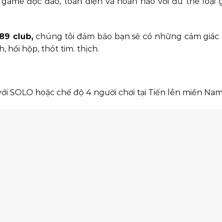
ame độc đáo, toàn diện và hoàn hảo với đủ thể loại g
89 club,
chúng tôi đảm bảo bạn sẽ có những cảm giác c
, hồi hộp, thót tim. thịch.
i SOLO hoặc chế độ 4 người chơi tại Tiến lên miền Nam