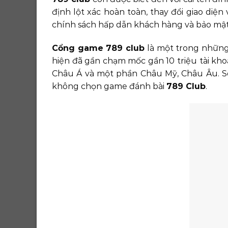
định lột xác hoàn toàn, thay đổi giao diệ
chính sách hấp dẫn khách hàng và bảo mật 
Cổng game 789 club
là một trong những
hiện đã gần chạm mốc gần 10 triệu tài kh
Châu Á và một phần Châu Mỹ, Châu Âu.
S
không chọn game đánh bài
789 Club
.