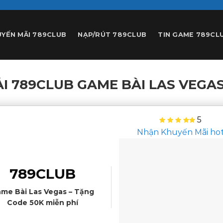
UYẾN MÃI 789CLUB
NẠP/RÚT 789CLUB
TIN GAME 789CL
ẢI 789CLUB GAME BÀI LAS VEGA
5
Nhận Khuyến Mãi ho
789CLUB
me Bài Las Vegas – Tặng
Code 50K miễn phí