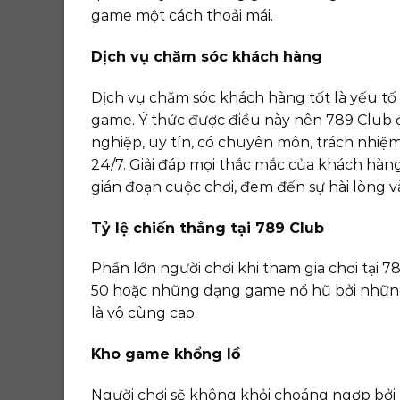
game một cách thoải mái.
Dịch vụ chăm sóc khách hàng
Dịch vụ chăm sóc khách hàng tốt là yếu tố 
game. Ý thức được điều này nên 789 Club đ
nghiệp, uy tín, có chuyên môn, trách nhiệm,
24/7. Giải đáp mọi thắc mắc của khách hàn
gián đoạn cuộc chơi, đem đến sự hài lòng v
Tỷ lệ chiến thắng tại 789 Club
Phần lớn người chơi khi tham gia chơi tại
50 hoặc những dạng game nổ hũ bởi những
là vô cùng cao.
Kho game khổng lồ
Người chơi sẽ không khỏi choáng ngợp bởi 