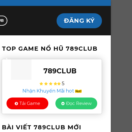
ĐĂNG KÝ
UB
TOP GAME NỔ HŨ 789CLUB
1
789CLUB
5
Nhận Khuyến Mãi hot
Tải Game
Đọc Review
BÀI VIẾT 789CLUB MỚI