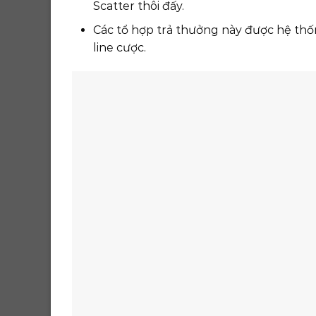
Scatter thôi đấy.
Các tổ hợp trả thưởng này được hệ thốn
line cược.