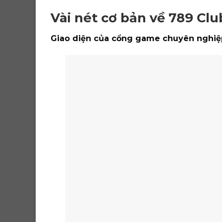
Vài nét cơ bản về 789 Clu
Giao diện của cổng game chuyên nghiệ