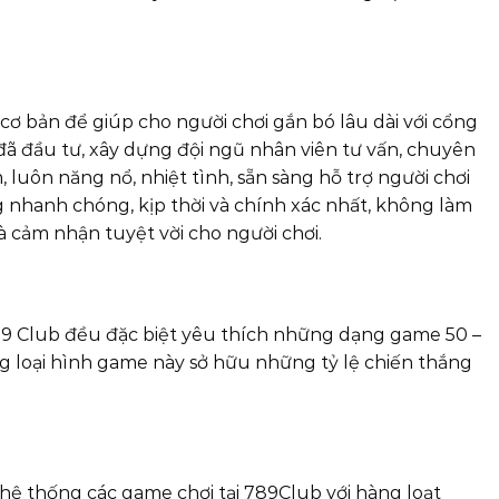
cơ bản để giúp cho người chơi gắn bó lâu dài với cổng
ã đầu tư, xây dựng đội ngũ nhân viên tư vấn, chuyên
 luôn năng nổ, nhiệt tình, sẵn sàng hỗ trợ người chơi
g nhanh chóng, kịp thời và chính xác nhất, không làm
à cảm nhận tuyệt vời cho người chơi.
 789 Club đều đặc biệt yêu thích những dạng game 50 –
 loại hình game này sở hữu những tỷ lệ chiến thắng
hệ thống các game chơi tại 789Club với hàng loạt