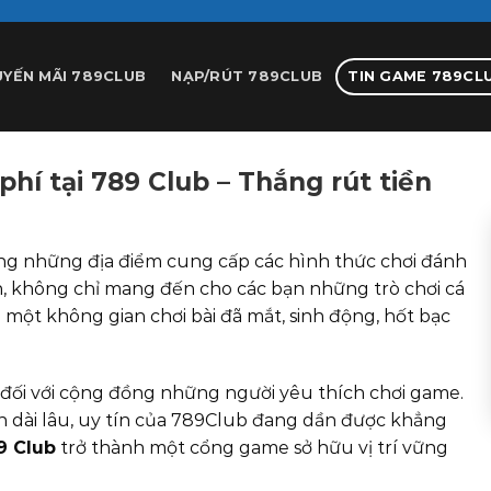
UYẾN MÃI 789CLUB
NẠP/RÚT 789CLUB
TIN GAME 789CL
hí tại 789 Club – Thắng rút tiền
ng những địa điểm cung cấp các hình thức chơi đánh
ín, không chỉ mang đến cho các bạn những trò chơi cá
 một không gian chơi bài đã mắt, sinh động, hốt bạc
 đối với cộng đồng những người yêu thích chơi game.
ển dài lâu, uy tín của 789Club đang dần được khẳng
 Club
trở thành một cổng game sở hữu vị trí vững