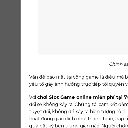
Chính s
Vấn đề bảo mật tại cổng game là điều mà b
yếu tố gây ảnh hưởng trực tiếp tới quyền và
Với
chơi Slot Game online miễn phí tại 7
đối sẽ không xảy ra. Chúng tôi cam kết đả
tuyệt đối, không để xảy ra hiện tượng rò rỉ
hoạt động giao dịch như: thanh toán, nạp ti
qua bất kỳ bên trung gian nào. Người chơi 