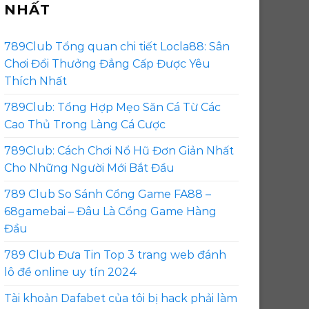
NHẤT
789Club Tổng quan chi tiết Locla88: Sân
Chơi Đổi Thưởng Đẳng Cấp Được Yêu
Thích Nhất
789Club: Tổng Hợp Mẹo Săn Cá Từ Các
Cao Thủ Trong Làng Cá Cược
789Club: Cách Chơi Nổ Hũ Đơn Giản Nhất
Cho Những Người Mới Bắt Đầu
789 Club So Sánh Cổng Game FA88 –
68gamebai – Đâu Là Cổng Game Hàng
Đầu
789 Club Đưa Tin Top 3 trang web đánh
lô đề online uy tín 2024
Tài khoản Dafabet của tôi bị hack phải làm