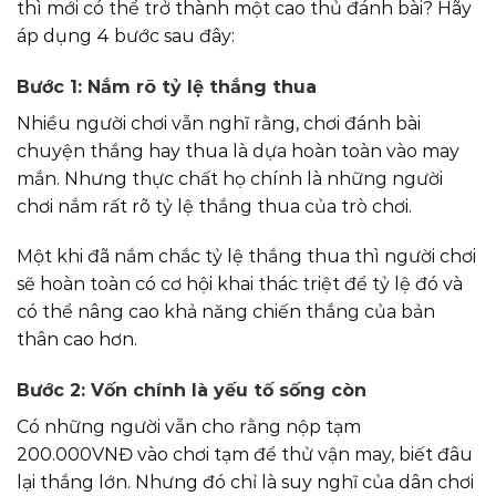
thì mới có thể trở thành một cao thủ đánh bài? Hãy
áp dụng 4 bước sau đây:
Bước 1: Nắm rõ tỷ lệ thắng thua
Nhiều người chơi vẫn nghĩ rằng, chơi đánh bài
chuyện thắng hay thua là dựa hoàn toàn vào may
mắn. Nhưng thực chất họ chính là những người
chơi nắm rất rõ tỷ lệ thắng thua của trò chơi.
Một khi đã nắm chắc tỷ lệ thắng thua thì người chơi
sẽ hoàn toàn có cơ hội khai thác triệt để tỷ lệ đó và
có thể nâng cao khả năng chiến thắng của bản
thân cao hơn.
Bước 2: Vốn chính là yếu tố sống còn
Có những người vẫn cho rằng nộp tạm
200.000VNĐ vào chơi tạm để thử vận may, biết đâu
lại thắng lớn. Nhưng đó chỉ là suy nghĩ của dân chơi